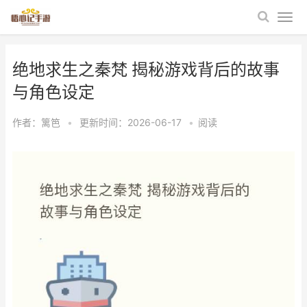
绝地求生之秦梵 揭秘游戏背后的故事
与角色设定
作者：
篱笆
•
更新时间：2026-06-17
•
阅读