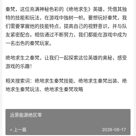
秦梵，这位充满神秘色彩的《绝地求生》英雄，凭借其独
特的技能和玩法，在游戏中独树一帜。要想玩好秦梵，我
们需要掌握他的技能特点，提高自己的视野意识，并与队
友紧密配合。相信通过不断努力，我们都能在游戏中成为
一名出色的秦梵玩家。
绝地求生之秦梵，让我们一起探索这位英雄的奥秘，感受
游戏的乐趣！
相关搜索词：绝地求生秦梵技能、绝地求生秦梵出装、绝
地求生秦梵玩法、绝地求生秦梵攻略
远景能源绝区零
« 上一篇
2026-06-17