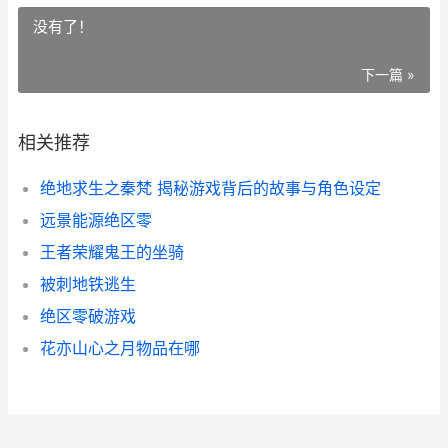
没有了！
下一篇 »
相关推荐
绝地求生之秦梵 揭秘游戏背后的故事与角色设定
远景能源绝区零
王者荣耀鬼王的坐骑
被刺地铁逃生
绝区零破游戏
花亦山心之月物品在哪