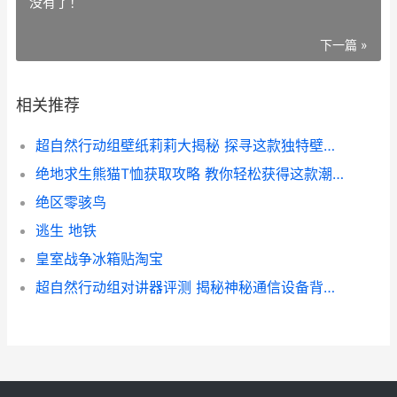
没有了！
下一篇 »
相关推荐
超自然行动组壁纸莉莉大揭秘 探寻这款独特壁纸背后的故事与魅力
绝地求生熊猫T恤获取攻略 教你轻松获得这款潮流装备
绝区零骇鸟
逃生 地铁
皇室战争冰箱贴淘宝
超自然行动组对讲器评测 揭秘神秘通信设备背后的科技与功能