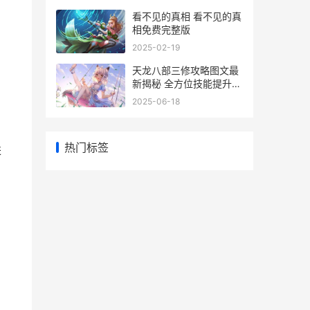
看不见的真相 看不见的真
相免费完整版
2025-02-19
天龙八部三修攻略图文最
新揭秘 全方位技能提升指
南
2025-06-18
热门标签
进