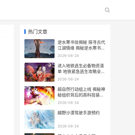
热门文章
逆水寒书信揭秘 探寻古代
江湖情缘 揭秘逆水寒书信
中的江湖秘密
2026-06-24
进入地铁逃生必备物资清
单 地铁紧急逃生攻略全解
析
2026-06-24
超自然行动组上线 揭秘神
秘组织背后的高科技装备
与行动策略
2026-06-24
越野沙漠驾驶手游预约
2026-06-24