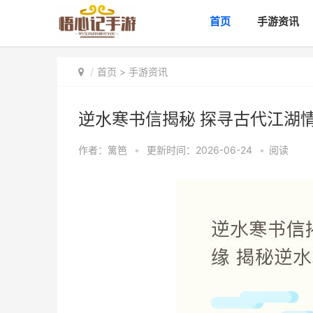
首页
手游资讯
首页
>
手游资讯
逆水寒书信揭秘 探寻古代江湖
作者：
篱笆
•
更新时间：2026-06-24
•
阅读