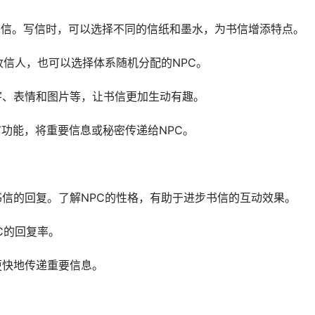
处写信。写信时，可以选择不同的信纸和墨水，为书信增添特点。
为收信人，也可以选择体系随机分配的NPC。
文字、表情和图片等，让书信更加生动有趣。
信功能，将重要信息或秘密传递给NPC。
响书信的回复。了解NPC的性格，有助于进步书信的互动效果。
C的回复率。
更快地传递重要信息。