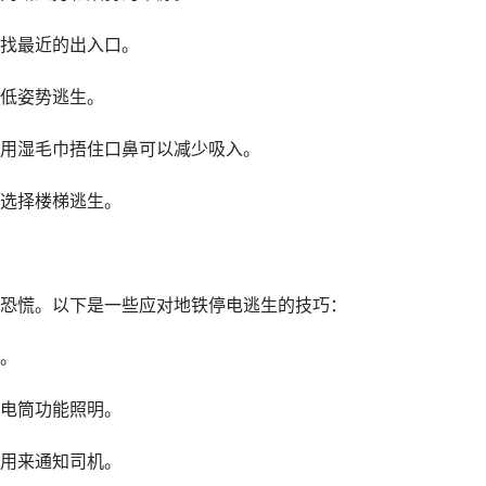
找最近的出入口。
低姿势逃生。
用湿毛巾捂住口鼻可以减少吸入。
选择楼梯逃生。
恐慌。以下是一些应对地铁停电逃生的技巧：
。
电筒功能照明。
用来通知司机。