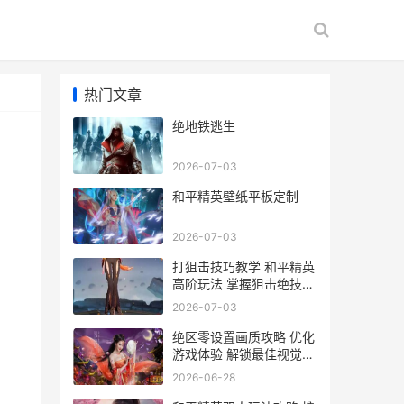
热门文章
绝地铁逃生
2026-07-03
和平精英壁纸平板定制
2026-07-03
打狙击技巧教学 和平精英
高阶玩法 掌握狙击绝技攻
略
2026-07-03
绝区零设置画质攻略 优化
游戏体验 解锁最佳视觉效
果
2026-06-28