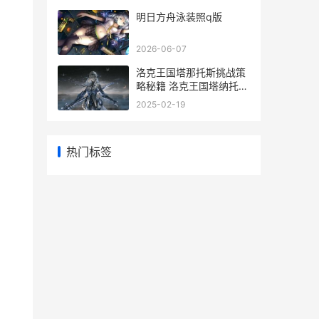
明日方舟泳装照q版
2026-06-07
洛克王国塔那托斯挑战策
略秘籍 洛克王国塔纳托斯
怎么获得
2025-02-19
热门标签