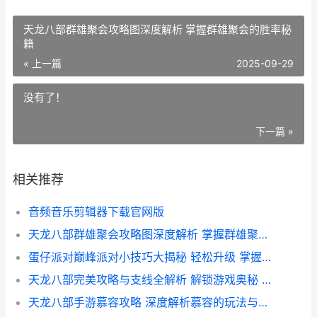
天龙八部群雄聚会攻略图深度解析 掌握群雄聚会的胜率秘
籍
« 上一篇
2025-09-29
没有了！
下一篇 »
相关推荐
音频音乐剪辑器下载官网版
天龙八部群雄聚会攻略图深度解析 掌握群雄聚会的胜率秘籍
蛋仔派对巅峰派对小技巧大揭秘 轻松升级 掌握游戏精髓
天龙八部完美攻略与支线全解析 解锁游戏奥秘 攻略秘籍大放送
天龙八部手游慕容攻略 深度解析慕容的玩法与技巧