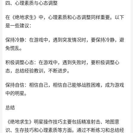
四、心理素质与心态调整
在《绝地求生》中，心理素质和心态调整同样重要。以下
是一些建议：
保持冷静：在游戏中，遇到突发情况时，要保持冷静，避
免慌乱。
积极调整心态：在游戏中，遇到失败时，要积极调整心
态，总结经验教训，不断进步。
保持自信：相信自己，相信自己能够战胜困难，成为游戏
中的明星。
总结
《绝地求生》明星操作技巧主要包括精准射击、地图意
识、生存技巧和心理素质等方面。通过不断练习和总结经