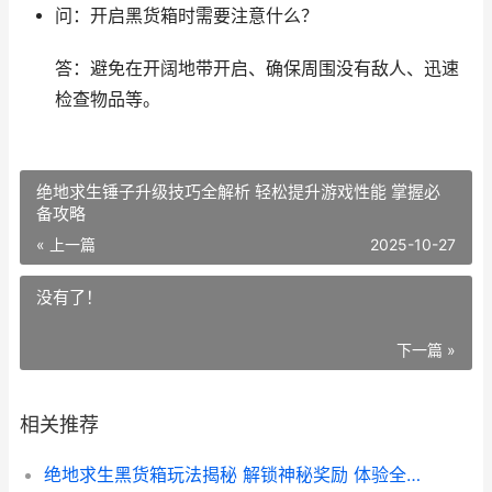
问：开启黑货箱时需要注意什么？
答：避免在开阔地带开启、确保周围没有敌人、迅速
检查物品等。
绝地求生锤子升级技巧全解析 轻松提升游戏性能 掌握必
备攻略
« 上一篇
2025-10-27
没有了！
下一篇 »
相关推荐
绝地求生黑货箱玩法揭秘 解锁神秘奖励 体验全新游戏乐趣