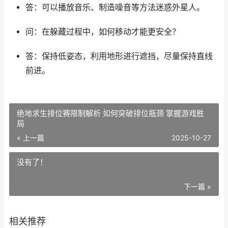
答：可以播放音乐、制造噪音等方法迷惑外星人。
问：在躲藏过程中，如何移动才能更安全？
答：保持低姿态，利用地形进行遮挡，尽量保持直线
前进。
绝地求生排位赛限制解析 如何突破排位瓶颈 掌握游戏胜
局
« 上一篇
2025-10-27
没有了！
下一篇 »
相关推荐