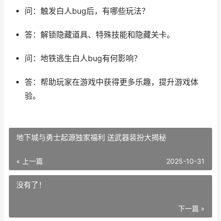
问：触发白人bug后，有哪些玩法？
答：解锁隐藏道具、特殊技能和隐藏关卡。
问：地铁逃生白人bug有何影响？
答：帮助玩家在游戏中获得更多乐趣，提升游戏体
验。
地下城与勇士起源独家福利 送武器装扮大揭秘
« 上一篇
2025-10-31
没有了！
下一篇 »