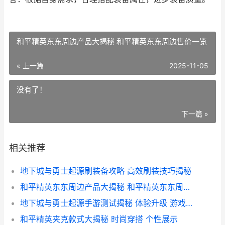
和平精英东东周边产品大揭秘 和平精英东东周边售价一览
« 上一篇
2025-11-05
没有了！
下一篇 »
相关推荐
地下城与勇士起源刷装备攻略 高效刷装技巧揭秘
和平精英东东周边产品大揭秘 和平精英东东周边售价一览
地下城与勇士起源手游测试揭秘 体验升级 游戏价格几何
和平精英夹克款式大揭秘 时尚穿搭 个性展示