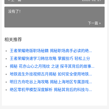
没有了！
下一篇 »
相关推荐
王者荣耀绝版职场秘籍 揭秘职场高手必读的绝版秘籍
王者荣耀快速学习韩信攻略 掌握技巧 轻松上分
揭秘 花亦山心之月残纹 之谜 探寻其背后的故事与身份之谜
地铁逃生外挂视频古月揭秘 如何安全使用地铁逃生技巧
明日方舟吃谷上海攻略 揭秘上海地区专属游戏体验与福利
绝区零机甲模型深度解析 揭秘其背后的科技与设计精髓