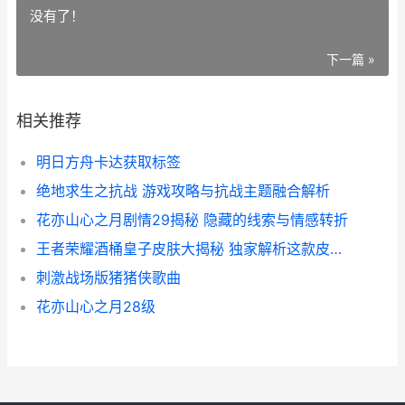
没有了！
下一篇 »
相关推荐
明日方舟卡达获取标签
绝地求生之抗战 游戏攻略与抗战主题融合解析
花亦山心之月剧情29揭秘 隐藏的线索与情感转折
王者荣耀酒桶皇子皮肤大揭秘 独家解析这款皮肤的魅力与价格
刺激战场版猪猪侠歌曲
花亦山心之月28级