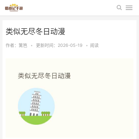
类似无尽冬日动漫
作者：
篱笆
•
更新时间：2026-05-19
•
阅读