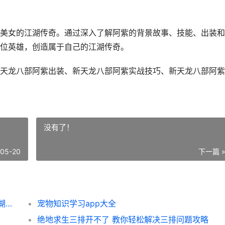
美女的江湖传奇。通过深入了解阿紫的背景故事、技能、出装和
位英雄，创造属于自己的江湖传奇。
天龙八部阿紫出装、新天龙八部阿紫实战技巧、新天龙八部阿紫
没有了！
-05-20
下一篇 
新天龙八部阿紫全集深度解析 揭秘阿紫的江湖传奇与绝世武功
宠物知识学习app大全
绝地求生三排开不了 教你轻松解决三排问题攻略