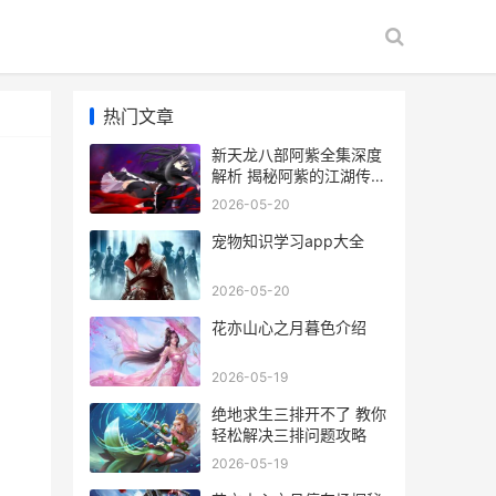
热门文章
新天龙八部阿紫全集深度
解析 揭秘阿紫的江湖传奇
与绝世武功
2026-05-20
宠物知识学习app大全
2026-05-20
花亦山心之月暮色介绍
2026-05-19
绝地求生三排开不了 教你
轻松解决三排问题攻略
2026-05-19