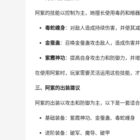
阿紫的技能以控制为主，她擅长使用毒药和暗器
毒蛇缠身
：对敌人造成持续伤害，并使其减
金蚕蛊
：召唤金蚕蛊攻击敌人，造成伤害并
紫霞神功
：提高自身攻击力和防御力，并增
在使用阿紫时，玩家需要灵活运用这些技能，才
三、阿紫的出装建议
阿紫的出装以攻击和防御为主，以下是一套适合
基础装备：紫霞神功、金蚕蛊、毒蛇缠身
进阶装备：破军、魔导、破甲