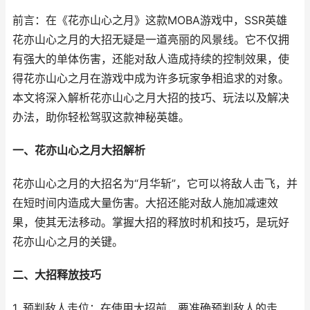
前言：在《花亦山心之月》这款MOBA游戏中，SSR英雄
花亦山心之月的大招无疑是一道亮丽的风景线。它不仅拥
有强大的单体伤害，还能对敌人造成持续的控制效果，使
得花亦山心之月在游戏中成为许多玩家争相追求的对象。
本文将深入解析花亦山心之月大招的技巧、玩法以及解决
办法，助你轻松驾驭这款神秘英雄。
一、花亦山心之月大招解析
花亦山心之月的大招名为“月华斩”，它可以将敌人击飞，并
在短时间内造成大量伤害。大招还能对敌人施加减速效
果，使其无法移动。掌握大招的释放时机和技巧，是玩好
花亦山心之月的关键。
二、大招释放技巧
1. 预判敌人走位：在使用大招前，要准确预判敌人的走