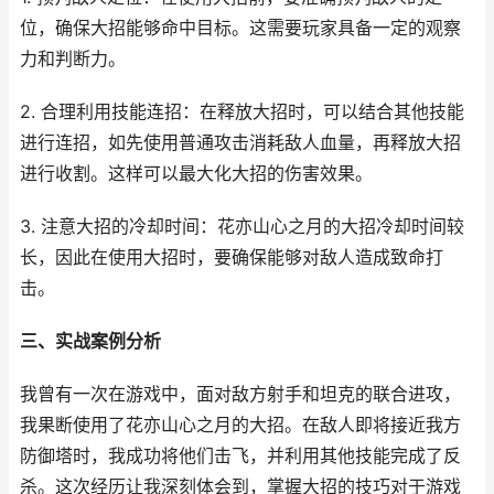
位，确保大招能够命中目标。这需要玩家具备一定的观察
力和判断力。
2. 合理利用技能连招：在释放大招时，可以结合其他技能
进行连招，如先使用普通攻击消耗敌人血量，再释放大招
进行收割。这样可以最大化大招的伤害效果。
3. 注意大招的冷却时间：花亦山心之月的大招冷却时间较
长，因此在使用大招时，要确保能够对敌人造成致命打
击。
三、实战案例分析
我曾有一次在游戏中，面对敌方射手和坦克的联合进攻，
我果断使用了花亦山心之月的大招。在敌人即将接近我方
防御塔时，我成功将他们击飞，并利用其他技能完成了反
杀。这次经历让我深刻体会到，掌握大招的技巧对于游戏