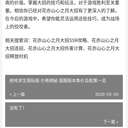
高的价值。掌握大招的技巧和玩法，对于游戏胜利至关重
要。相信你已经对花亦山心之月大招有了更深入的了解。
在今后的游戏中，希望你能灵活运用这些技巧，成为战场
上的佼佼者。
相关搜索词：花亦山心之月大招SSR攻略、花亦山心之月
大招连招、花亦山心之月大招伤害计算、花亦山心之月大
招释放时机
绝地求生国标版 价格揭秘 国服版本售价及配置一览
« 上一篇
2026-05-30
没有了！
下一篇 »