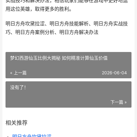
实战技巧和解决办法，相信玩家们能够在游戏中更好地运
用这位英雄，取得更多的胜利。
明日方舟坎黛拉涩、明日方舟技能解析、明日方舟实战技
巧、明日方舟案例分析、明日方舟解决办法
梦幻西游仙玉比例大揭秘 如何精准计算仙玉价值
« 上一篇
2026-06-04
没有了！
下一篇 »
相关推荐
明日方舟坎黛拉涩