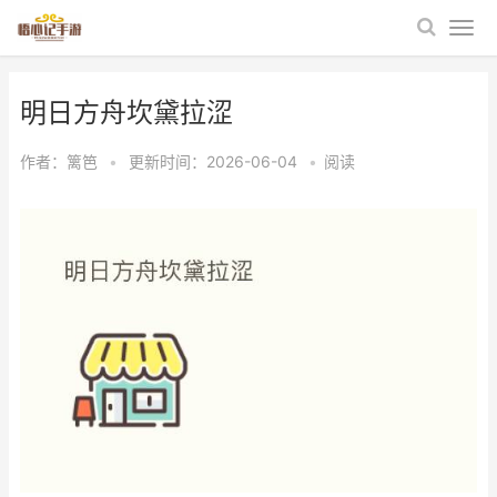
明日方舟坎黛拉涩
作者：
篱笆
•
更新时间：2026-06-04
•
阅读