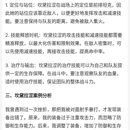
1. 定位与站位：坎黛拉涩在战场上的定位是前排坦克，因
此她的站位应该靠近敌人，以便更好地发挥攻击和减速技
能。要注意保持与队友的距离，避免被敌人集火。
2. 技能释放时机：坎黛拉涩的攻击技能和减速技能都需要
精准释放，以最大化伤害和限制效果。在敌人密集时，可
以先使用减速技能，再接攻击技能，提高命中率。
3. 治疗与输出：坎黛拉涩的治疗技能可以为自己和队友提
供一定的生存保障。在战斗中，要注意观察队友的血量，
适时使用治疗技能，保证团队的整体战斗力。
三、坎黛拉涩案例分析
我曾遇到过一次挫折，那把我被对面射手暴打，才发现装
备出错了。原来，我的装备过于注重攻击力，而忽略了防
御和生存能力。后来，我调整了装备，增加了防御和生存