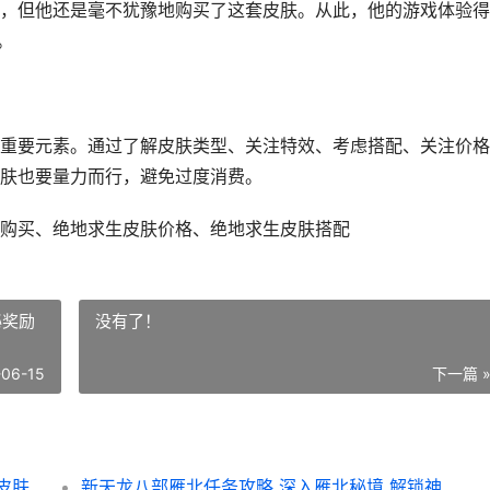
，但他还是毫不犹豫地购买了这套皮肤。从此，他的游戏体验得
。
重要元素。通过了解皮肤类型、关注特效、考虑搭配、关注价格
肤也要量力而行，避免过度消费。
购买、绝地求生皮肤价格、绝地求生皮肤搭配
秘奖励
没有了！
-06-15
下一篇 
皮肤
新天龙八部雁北任务攻略 深入雁北秘境 解锁神秘奖励