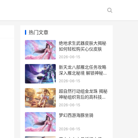
热门文章
绝地求生武器皮肤大揭秘
如何轻松购买心仪皮肤
2026-06-15
新天龙八部雁北任务攻略
深入雁北秘境 解锁神秘奖
励
2026-06-15
超自然行动组金龙珠 揭秘
神秘组织背后的高科技装
备与行动策略
2026-06-15
梦幻西游海豚坐骑
2026-06-15