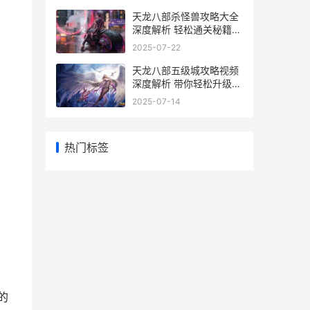
天龙八部杀怪兽攻略大全
深度解析 轻松通关秘籍大
放送
2025-07-22
天龙八部五级城攻略视频
深度解析 带你轻松升级
攻略全揭秘
2025-07-14
热门标签
的