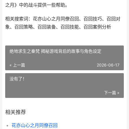
之月》中的战斗提供一些帮助。
相关搜索词：花亦山心之月同僚召回、召回技巧、召回对
象、召回策略、召回装备、召回技能、召回案例分析
绝地求生之秦梵 揭秘游戏背后的故事与角色设定
« 上一篇
2026-06-17
没有了！
下一篇 »
相关推荐
花亦山心之月同僚召回