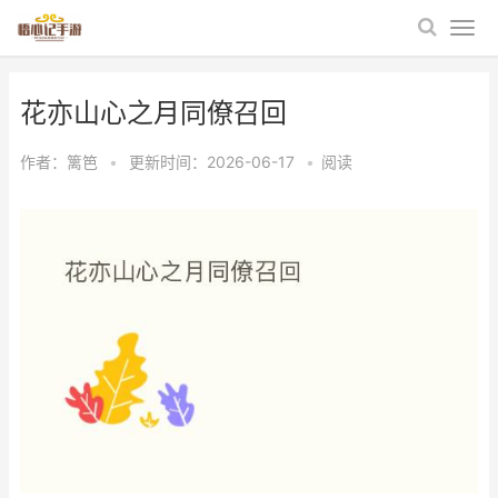
花亦山心之月同僚召回
作者：
篱笆
•
更新时间：2026-06-17
•
阅读