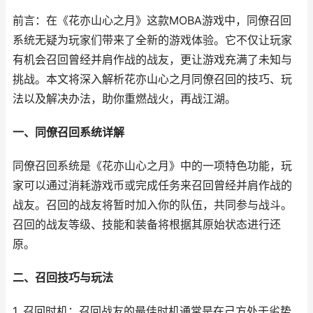
前言：在《花亦山心之月》这款MOBA游戏中，同僚召回
系统无疑为玩家们带来了全新的游戏体验。它不仅让玩家
有机会召回曾经并肩作战的战友，更让游戏充满了未知与
挑战。本文将深入解析花亦山心之月同僚召回的技巧、玩
法以及解决办法，助你重燃战火，再战江湖。
一、同僚召回系统详解
同僚召回系统是《花亦山心之月》中的一项特色功能，玩
家可以通过消耗游戏币或完成任务来召回曾经并肩作战的
战友。召回的战友将暂时加入你的队伍，共同参与战斗。
召回的战友等级、技能和装备将根据其原始状态进行还
原。
二、召回技巧与玩法
1. 召回时机：召回战友的最佳时机通常是在己方处于劣势