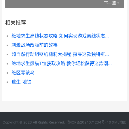
下一篇 »
相关推荐
绝地求生离线状态攻略 如何实现游戏离线状态下的畅玩体验
刺激战场改版前的故事
超自然行动组壁纸莉莉大揭秘 探寻这款独特壁纸背后的故事与魅力
绝地求生熊猫T恤获取攻略 教你轻松获得这款潮流装备
绝区零骇鸟
逃生 地铁
Copyright © 2023 All Rights Reserved.
鄂ICP备2024071234号-40
XML地图