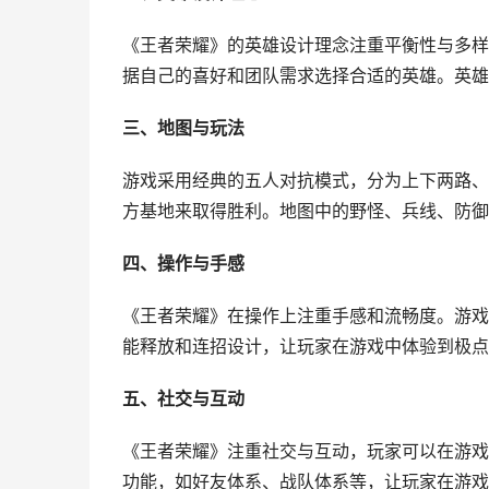
《王者荣耀》的英雄设计理念注重平衡性与多样
据自己的喜好和团队需求选择合适的英雄。英雄
三、地图与玩法
游戏采用经典的五人对抗模式，分为上下两路、
方基地来取得胜利。地图中的野怪、兵线、防御
四、操作与手感
《王者荣耀》在操作上注重手感和流畅度。游戏
能释放和连招设计，让玩家在游戏中体验到极点
五、社交与互动
《王者荣耀》注重社交与互动，玩家可以在游戏
功能，如好友体系、战队体系等，让玩家在游戏