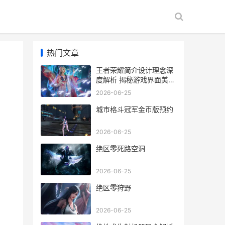
热门文章
王者荣耀简介设计理念深
度解析 揭秘游戏界面美学
与用户体验的完美融合
2026-06-25
城市格斗冠军金币版预约
2026-06-25
绝区零死路空洞
2026-06-25
绝区零狩野
2026-06-25