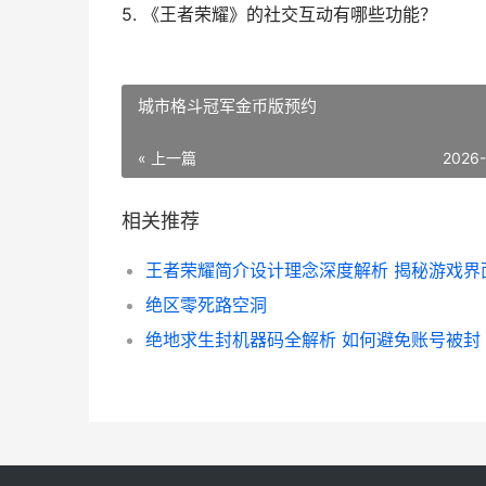
5. 《王者荣耀》的社交互动有哪些功能？
城市格斗冠军金币版预约
« 上一篇
2026
相关推荐
绝区零死路空洞