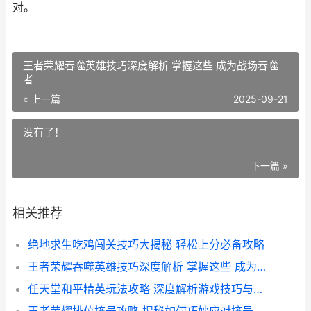
对。
王者荣耀吞噬英雄技巧深度解析 掌握这些 成为战场吞噬
者
« 上一篇
2025-09-21
没有了！
下一篇 »
相关推荐
绝地求生吃鸡闯关技巧大揭秘 轻松上分必备攻略
王者荣耀吞噬英雄技巧深度解析 掌握这些 成为战场吞噬者
任天堂和平精英玩法攻略 深度解析游戏技巧与策略
王者荣耀排位挤号攻略 揭秘如何巧妙应对挤号难题