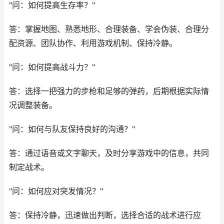
问：如何提高生存率？
答：掌握地图、熟悉地形、合理装备、学会伪装、合理分
配资源、团队协作、利用游戏机制、保持冷静。
问：如何提高战斗力？
答：选择一把强力的步枪和足够的弹药，后期根据实际情
况调整装备。
问：如何与队友保持良好的沟通？
答：通过语音或文字聊天，及时分享游戏中的信息，共同
制定战术。
问：如何应对突发情况？
答：保持冷静，迅速做出判断，选择合适的战术进行应