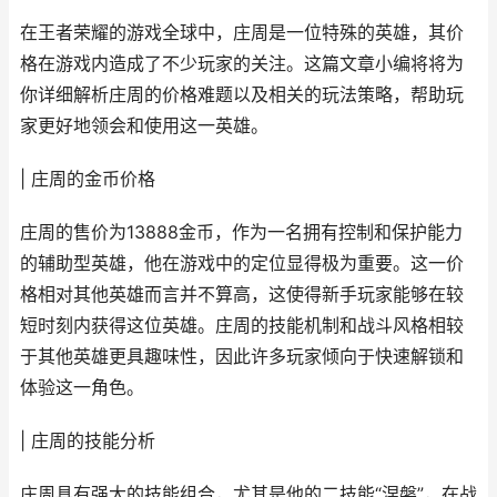
在王者荣耀的游戏全球中，庄周是一位特殊的英雄，其价
格在游戏内造成了不少玩家的关注。这篇文章小编将将为
你详细解析庄周的价格难题以及相关的玩法策略，帮助玩
家更好地领会和使用这一英雄。
| 庄周的金币价格
庄周的售价为13888金币，作为一名拥有控制和保护能力
的辅助型英雄，他在游戏中的定位显得极为重要。这一价
格相对其他英雄而言并不算高，这使得新手玩家能够在较
短时刻内获得这位英雄。庄周的技能机制和战斗风格相较
于其他英雄更具趣味性，因此许多玩家倾向于快速解锁和
体验这一角色。
| 庄周的技能分析
庄周具有强大的技能组合，尤其是他的二技能“涅槃”，在战