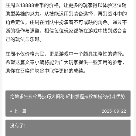
庄周以13888金币的价格，让更多的玩家得以体验这位辅
助型英雄的魅力。从技能运用到装备选择，再到战斗中的
角色定位，庄周在团队中扮演着不可或缺的角色。通过不
断的操作与调整，相信每位玩家都能在游戏中找到适合自
己的玩法与乐趣。
庄周不仅价格亲民，更是游戏中一个颇具策略性的选择。
希望这篇文章小编将能为广大玩家提供一些实用的参考，
助你在召唤师峡谷中取得更好的成绩。
绝地求生拉栓局技巧大揭秘 轻松掌握拉栓枪械的战斗优势
« 上一篇
2025-09-22
没有了！