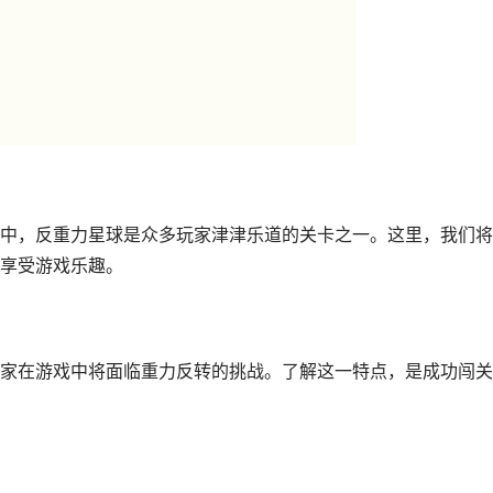
中，反重力星球是众多玩家津津乐道的关卡之一。这里，我们将
享受游戏乐趣。
家在游戏中将面临重力反转的挑战。了解这一特点，是成功闯关