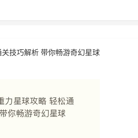
通关技巧解析 带你畅游奇幻星球