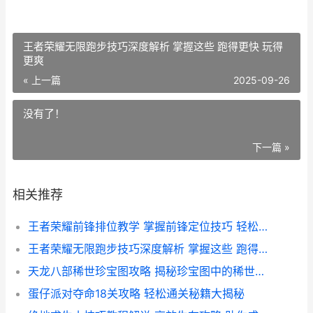
王者荣耀无限跑步技巧深度解析 掌握这些 跑得更快 玩得
更爽
« 上一篇
2025-09-26
没有了！
下一篇 »
相关推荐
王者荣耀前锋排位教学 掌握前锋定位技巧 轻松提升排位胜率攻略
王者荣耀无限跑步技巧深度解析 掌握这些 跑得更快 玩得更爽
天龙八部稀世珍宝图攻略 揭秘珍宝图中的稀世宝藏获取方法
蛋仔派对夺命18关攻略 轻松通关秘籍大揭秘