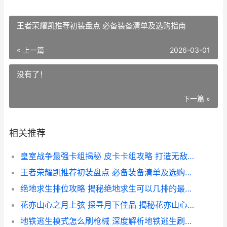
王者荣耀凯推荐初装盘点 必备装备清单及选购指南
« 上一篇
2026-03-01
没有了！
下一篇 »
相关推荐
皇室战争最强卡组揭秘 皮卡卡组攻略 打造无敌战力组合
王者荣耀凯推荐初装盘点 必备装备清单及选购指南
绝地求生排位攻略 揭秘绝地求生可以几排的最佳游戏体验
花亦山心之月上弦 探寻月下佳品 揭秘花亦山心之月上弦的神秘魅力
地铁逃生模式怎么刷枪械 深度解析地铁逃生刷枪技巧与攻略