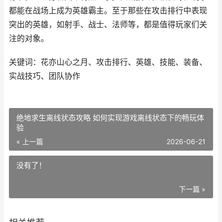
都能在战场上成为英雄霸主。至于那些在攻击排行中表现
突出的英雄，如射手、战士、法师等，都是值得玩家们关
注的对象。
关键词：花亦山心之月、攻击排行、英雄、技能、装备、
实战技巧、团队协作
绝地求生离线状态攻略 如何实现游戏离线状态下的畅玩体
验
« 上一篇
2026-06-21
没有了！
下一篇 »