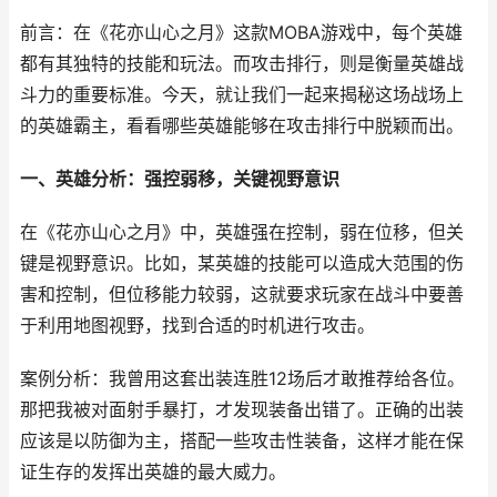
前言：在《花亦山心之月》这款MOBA游戏中，每个英雄
都有其独特的技能和玩法。而攻击排行，则是衡量英雄战
斗力的重要标准。今天，就让我们一起来揭秘这场战场上
的英雄霸主，看看哪些英雄能够在攻击排行中脱颖而出。
一、英雄分析：强控弱移，关键视野意识
在《花亦山心之月》中，英雄强在控制，弱在位移，但关
键是视野意识。比如，某英雄的技能可以造成大范围的伤
害和控制，但位移能力较弱，这就要求玩家在战斗中要善
于利用地图视野，找到合适的时机进行攻击。
案例分析：我曾用这套出装连胜12场后才敢推荐给各位。
那把我被对面射手暴打，才发现装备出错了。正确的出装
应该是以防御为主，搭配一些攻击性装备，这样才能在保
证生存的发挥出英雄的最大威力。